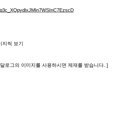
Y9Tq3c_XQpydlxJMln7WSInC7EzscD
2페이지씩 보기
 카달로그의 이미지를 사용하시면 제재를 받습니다. ]